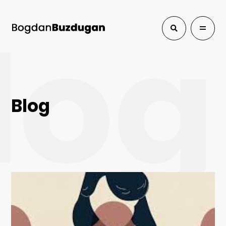
log
Blog