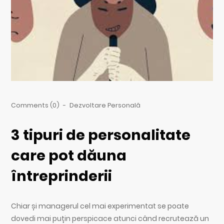
Comments (0)
-
Dezvoltare Personală
3 tipuri de personalitate
care pot dăuna
întreprinderii
Chiar și managerul cel mai experimentat se poate
dovedi mai puțin perspicace atunci când recrutează un