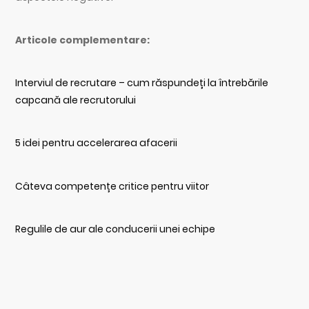
Articole complementare:
Interviul de recrutare – cum răspundeți la întrebările
capcană ale recrutorului
5 idei pentru accelerarea afacerii
Câteva competențe critice pentru viitor
Regulile de aur ale conducerii unei echipe