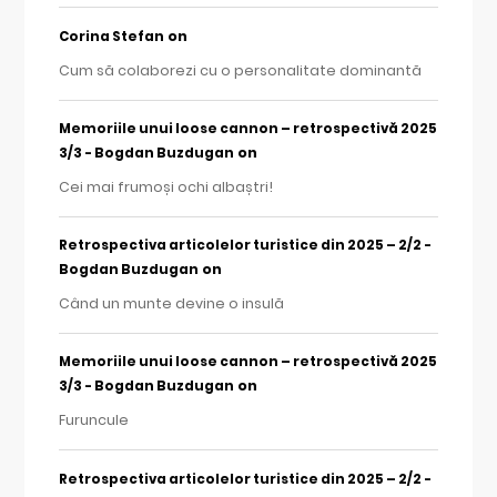
on
Corina Stefan
Cum să colaborezi cu o personalitate dominantă
Memoriile unui loose cannon – retrospectivă 2025
on
3/3 - Bogdan Buzdugan
Cei mai frumoși ochi albaștri!
Retrospectiva articolelor turistice din 2025 – 2/2 -
on
Bogdan Buzdugan
Când un munte devine o insulă
Memoriile unui loose cannon – retrospectivă 2025
on
3/3 - Bogdan Buzdugan
Furuncule
Retrospectiva articolelor turistice din 2025 – 2/2 -