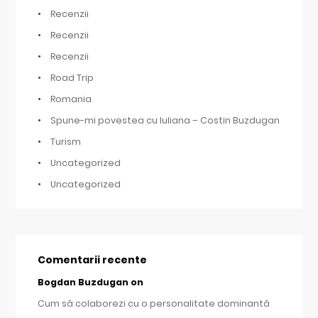
Recenzii
Recenzii
Recenzii
Road Trip
Romania
Spune-mi povestea cu Iuliana – Costin Buzdugan
Turism
Uncategorized
Uncategorized
Comentarii recente
Bogdan Buzdugan
on
Cum să colaborezi cu o personalitate dominantă