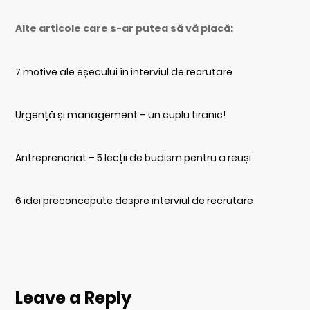
Alte articole care s-ar putea să vă placă:
7 motive ale eșecului în interviul de recrutare
Urgență și management – un cuplu tiranic!
Antreprenoriat – 5 lecții de budism pentru a reuși
6 idei preconcepute despre interviul de recrutare
Leave a Reply