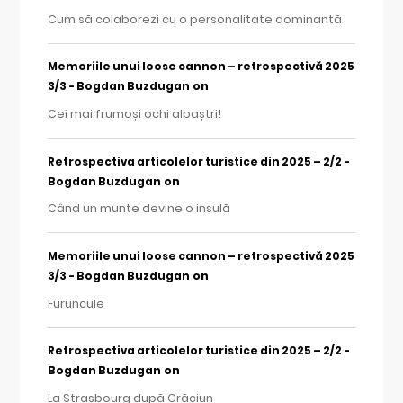
Cum să colaborezi cu o personalitate dominantă
Memoriile unui loose cannon – retrospectivă 2025
on
3/3 - Bogdan Buzdugan
Cei mai frumoși ochi albaștri!
Retrospectiva articolelor turistice din 2025 – 2/2 -
on
Bogdan Buzdugan
Când un munte devine o insulă
Memoriile unui loose cannon – retrospectivă 2025
on
3/3 - Bogdan Buzdugan
Furuncule
Retrospectiva articolelor turistice din 2025 – 2/2 -
on
Bogdan Buzdugan
La Strasbourg după Crăciun