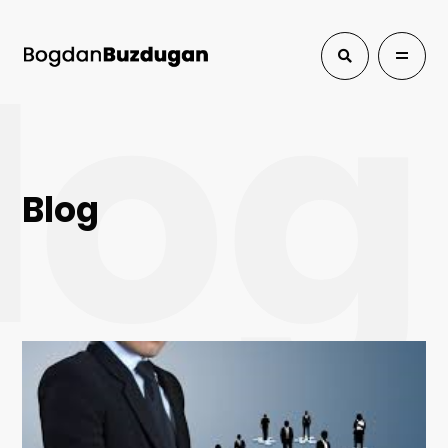
log
Blog