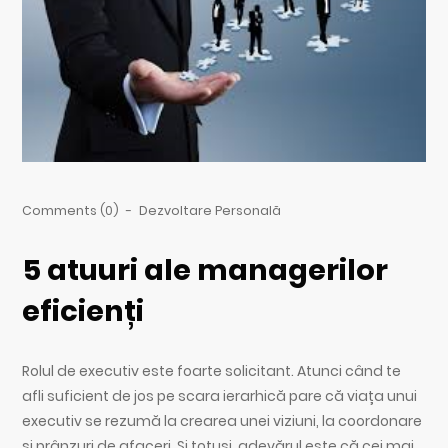
Comments (0)
-
Dezvoltare Personală
5 atuuri ale managerilor
eficienți
Rolul de executiv este foarte solicitant. Atunci când te
afli suficient de jos pe scara ierarhică pare că viața unui
executiv se rezumă la crearea unei viziuni, la coordonare
și prânzuri de afaceri. Și totuși, adevărul este că cei mai