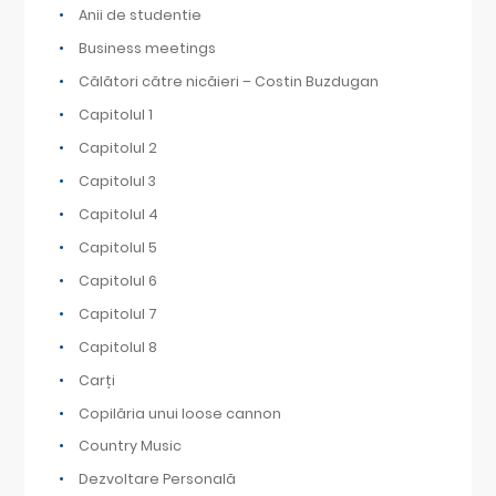
Anii de studentie
Business meetings
Călători către nicăieri – Costin Buzdugan
Capitolul 1
Capitolul 2
Capitolul 3
Capitolul 4
Capitolul 5
Capitolul 6
Capitolul 7
Capitolul 8
Carți
Copilăria unui loose cannon
Country Music
Dezvoltare Personală