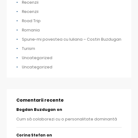
Recenzii
Recenzii
Road Trip
Romania
Spune-mi povestea cu Iuliana – Costin Buzdugan
Turism
Uncategorized
Uncategorized
Comentarii recente
Bogdan Buzdugan
on
Cum să colaborezi cu o personalitate dominantă
on
Corina Stefan