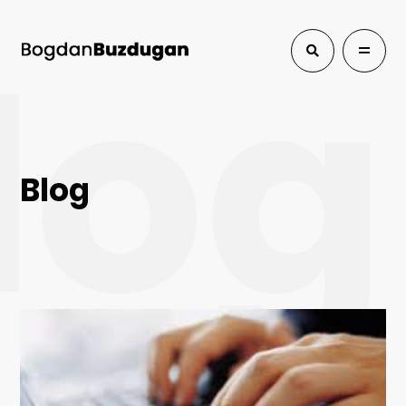
log
Blog