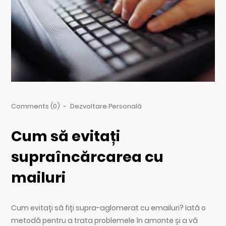
Comments (0)
-
Dezvoltare Personală
Cum să evitați
supraîncărcarea cu
mailuri
Cum evitați să fiți supra-aglomerat cu emailuri? Iată o
metodă pentru a trata problemele în amonte și a vă