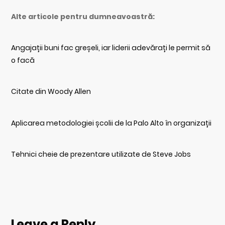
Alte articole pentru dumneavoastră:
Angajații buni fac greșeli, iar liderii adevărați le permit să
o facă
Citate din Woody Allen
Aplicarea metodologiei școlii de la Palo Alto în organizații
Tehnici cheie de prezentare utilizate de Steve Jobs
Leave a Reply