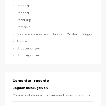
Recenzii
Recenzii
Road Trip
Romania
Spune-mi povestea cu Iuliana – Costin Buzdugan
Turism
Uncategorized
Uncategorized
Comentarii recente
Bogdan Buzdugan
on
Cum să colaborezi cu o personalitate dominantă