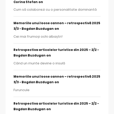
on
Corina Stefan
Cum să colaborezi cu o personalitate dominantă
Memoriile unui loose cannon – retrospectivă 2025
on
3/3 - Bogdan Buzdugan
Cei mai frumoși ochi albaștri!
Retrospectiva articolelor turistice din 2025 – 2/2 -
on
Bogdan Buzdugan
Când un munte devine o insulă
Memoriile unui loose cannon – retrospectivă 2025
on
3/3 - Bogdan Buzdugan
Furuncule
Retrospectiva articolelor turistice din 2025 – 2/2 -
on
Bogdan Buzdugan