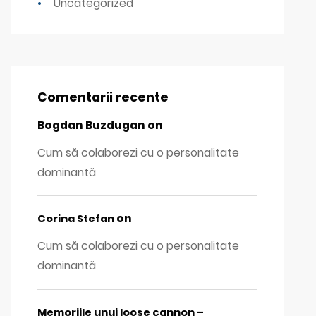
Uncategorized
Comentarii recente
Bogdan Buzdugan
on
Cum să colaborezi cu o personalitate
dominantă
on
Corina Stefan
Cum să colaborezi cu o personalitate
dominantă
Memoriile unui loose cannon –