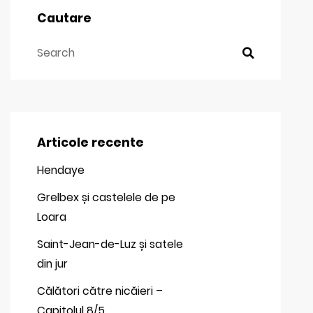
Cautare
Articole recente
Hendaye
Grelbex și castelele de pe
Loara
Saint-Jean-de-Luz și satele
din jur
Călători către nicăieri –
Capitolul 8/5