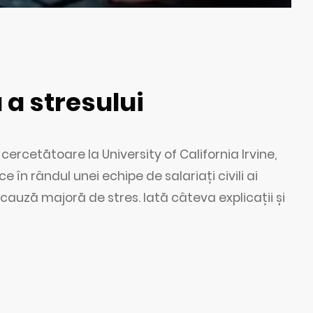
 a stresului
cercetătoare la University of California Irvine,
 în rândul unei echipe de salariați civili ai
auză majoră de stres. Iată câteva explicații și