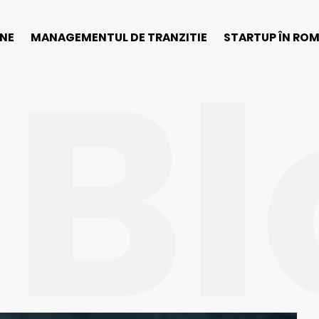
Bl
INE
MANAGEMENTUL DE TRANZITIE
STARTUP ÎN RO