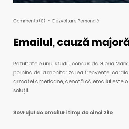
Comments (0)
-
Dezvoltare Personală
Emailul, cauză majoră
Rezultatele unui studiu condus de Gloria Mark, 
pornind de la monitorizarea frecvenței cardiace
armatei americane, denotă că emailul este o c
soluții.
Sevrajul de emailuri timp de cinci zile