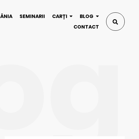
og
MÂNIA
SEMINARII
CARȚI
BLOG
CONTACT