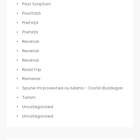
Post Scriptum
Postfață
Prefață
Prefață
Recenzii
Recenzii
Recenzii
Road Trip
Romania
Spune-mi povestea cu Iuliana – Costin Buzdugan
Turism
Uncategorized
Uncategorized