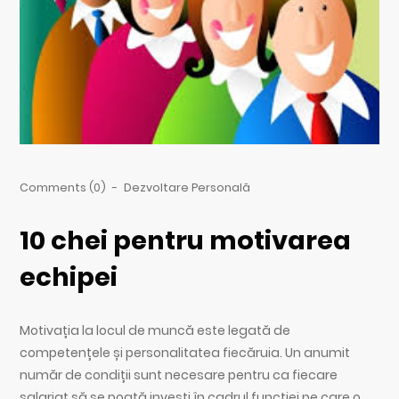
Comments (0)
-
Dezvoltare Personală
10 chei pentru motivarea
echipei
Motivația la locul de muncă este legată de
competențele și personalitatea fiecăruia. Un anumit
număr de condiții sunt necesare pentru ca fiecare
salariat să se poată investi în cadrul funcției pe care o