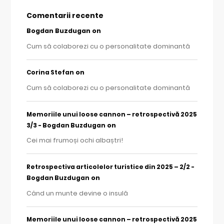
Comentarii recente
Bogdan Buzdugan
on
Cum să colaborezi cu o personalitate dominantă
on
Corina Stefan
Cum să colaborezi cu o personalitate dominantă
Memoriile unui loose cannon – retrospectivă 2025
on
3/3 - Bogdan Buzdugan
Cei mai frumoși ochi albaștri!
Retrospectiva articolelor turistice din 2025 – 2/2 -
on
Bogdan Buzdugan
Când un munte devine o insulă
Memoriile unui loose cannon – retrospectivă 2025