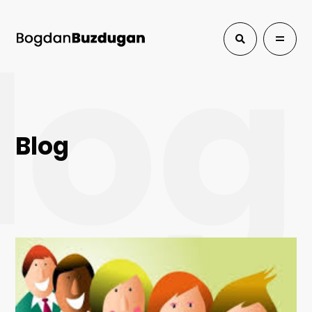
log
Blog