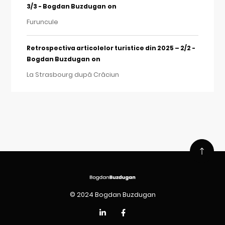
on
3/3 - Bogdan Buzdugan
Furuncule
Retrospectiva articolelor turistice din 2025 – 2/2 -
on
Bogdan Buzdugan
La Strasbourg după Crăciun
© 2024 Bogdan Buzdugan