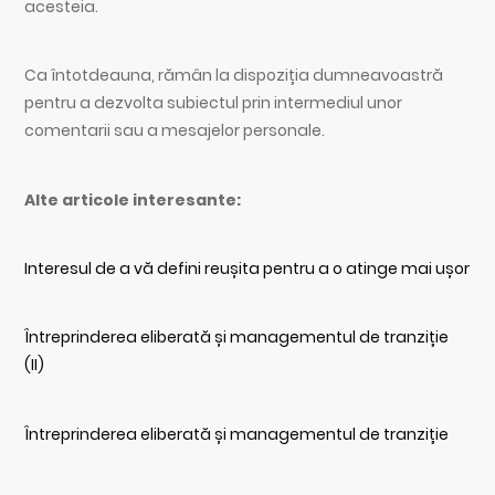
acesteia.
Ca întotdeauna, rămân la dispoziția dumneavoastră
pentru a dezvolta subiectul prin intermediul unor
comentarii sau a mesajelor personale.
Alte articole interesante:
Interesul de a vă defini reușita pentru a o atinge mai ușor
Întreprinderea eliberată și managementul de tranziție
(II)
Întreprinderea eliberată și managementul de tranziție