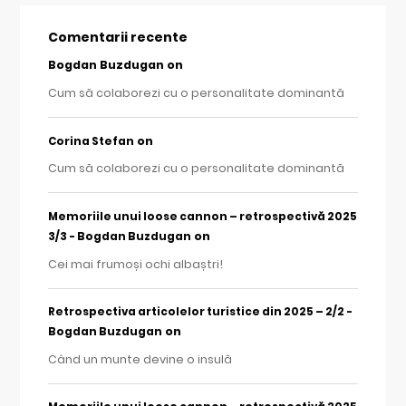
Comentarii recente
Bogdan Buzdugan
on
Cum să colaborezi cu o personalitate dominantă
on
Corina Stefan
Cum să colaborezi cu o personalitate dominantă
Memoriile unui loose cannon – retrospectivă 2025
on
3/3 - Bogdan Buzdugan
Cei mai frumoși ochi albaștri!
Retrospectiva articolelor turistice din 2025 – 2/2 -
on
Bogdan Buzdugan
Când un munte devine o insulă