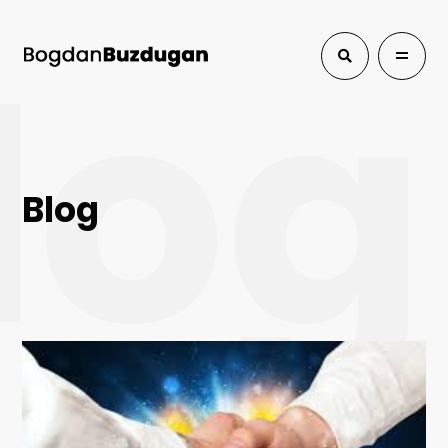
log
Blog