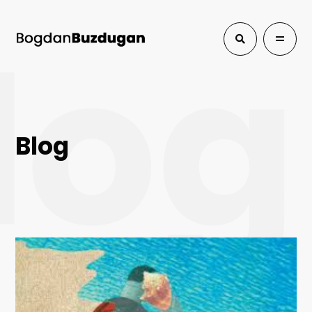
log
Blog