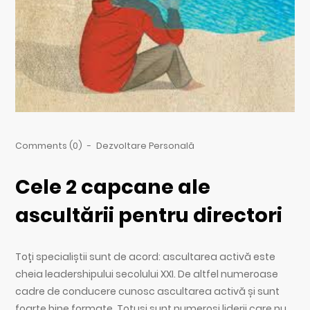
Comments (0)
-
Dezvoltare Personală
Cele 2 capcane ale
ascultării pentru directori
Toți specialiștii sunt de acord: ascultarea activă este
cheia leadershipului secolului XXI. De altfel numeroase
cadre de conducere cunosc ascultarea activă și sunt
foarte bine formate. Totuși sunt numeroși liderii care nu