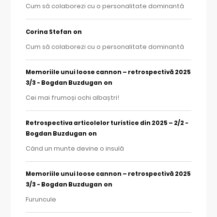
Cum să colaborezi cu o personalitate dominantă
on
Corina Stefan
Cum să colaborezi cu o personalitate dominantă
Memoriile unui loose cannon – retrospectivă 2025
on
3/3 - Bogdan Buzdugan
Cei mai frumoși ochi albaștri!
Retrospectiva articolelor turistice din 2025 – 2/2 -
on
Bogdan Buzdugan
Când un munte devine o insulă
Memoriile unui loose cannon – retrospectivă 2025
on
3/3 - Bogdan Buzdugan
Furuncule