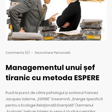
Comments (0)
-
Dezvoltare Personală
Managementul unui șef
tiranic cu metoda ESPERE
Pusă la punct de către psihologul și scriitorul francez
Jacques Salome, „ESPERE” înseamnă: „Energie Specifică
pentru o Ecologie Relațională Esențială” (termenul
„Ecologie” trebuie înțeles în sensul studiului relațiilor