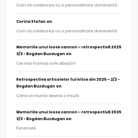
Cum să colaborezi cu o personalitate dominantă
on
Corina Stefan
Cum să colaborezi cu o personalitate dominantă
Memoriile unui loose cannon – retrospectivă 2025
on
3/3 - Bogdan Buzdugan
Cei mai frumoși ochi albaștri!
Retrospectiva articolelor turistice din 2025 – 2/2 -
on
Bogdan Buzdugan
Când un munte devine o insulă
Memoriile unui loose cannon – retrospectivă 2025
on
3/3 - Bogdan Buzdugan
Furuncule