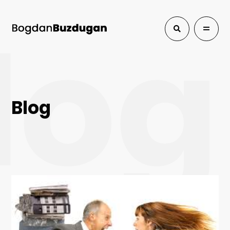
log
Blog