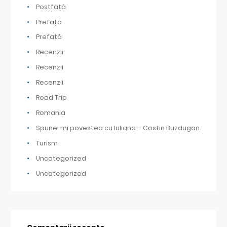
Postfață
Prefață
Prefață
Recenzii
Recenzii
Recenzii
Road Trip
Romania
Spune-mi povestea cu Iuliana – Costin Buzdugan
Turism
Uncategorized
Uncategorized