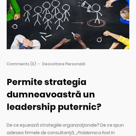
Comments (0)
-
Dezvoltare Personală
Permite strategia
dumneavoastră un
leadership puternic?
De ce eșuează strategiile organizaționale? De ce spun
adesea firmele de consultanță,
„Problema a fost în