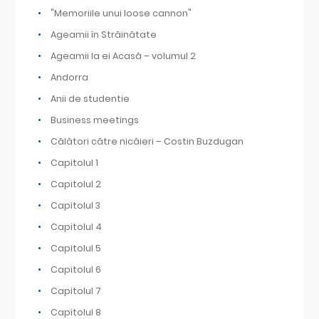
"Memoriile unui loose cannon"
Ageamii în Străinătate
Ageamii la ei Acasă – volumul 2
Andorra
Anii de studentie
Business meetings
Călători către nicăieri – Costin Buzdugan
Capitolul 1
Capitolul 2
Capitolul 3
Capitolul 4
Capitolul 5
Capitolul 6
Capitolul 7
Capitolul 8