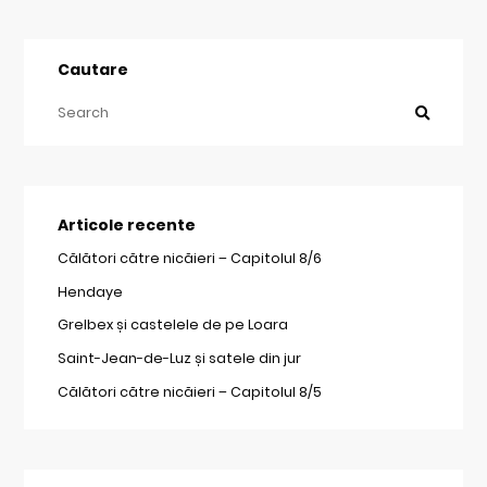
Cautare
Articole recente
Călători către nicăieri – Capitolul 8/6
Hendaye
Grelbex și castelele de pe Loara
Saint-Jean-de-Luz și satele din jur
Călători către nicăieri – Capitolul 8/5