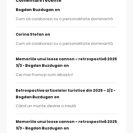
Comentarii recente
Bogdan Buzdugan
on
Cum să colaborezi cu o personalitate dominantă
on
Corina Stefan
Cum să colaborezi cu o personalitate dominantă
Memoriile unui loose cannon – retrospectivă 2025
on
3/3 - Bogdan Buzdugan
Cei mai frumoși ochi albaștri!
Retrospectiva articolelor turistice din 2025 – 2/2 -
on
Bogdan Buzdugan
Când un munte devine o insulă
Memoriile unui loose cannon – retrospectivă 2025
on
3/3 - Bogdan Buzdugan