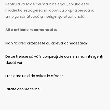
Pentru a vă folosi cel mai bine egoul, soluția este
modestia, retragerea în raport cu propria persoană,
ambiția sănătoasă și inteligența situațională.
Alte articole recomandate:
Planificarea crizei: este cu adevărat necesară?
De ce trebuie să vă înconjurați de oameni mai inteligenți
decât voi
Erori care ucid de evitat în afaceri
Citate despre femei