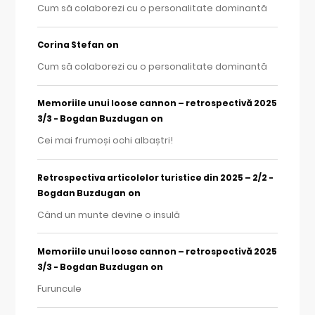
Cum să colaborezi cu o personalitate dominantă
on
Corina Stefan
Cum să colaborezi cu o personalitate dominantă
Memoriile unui loose cannon – retrospectivă 2025
on
3/3 - Bogdan Buzdugan
Cei mai frumoși ochi albaștri!
Retrospectiva articolelor turistice din 2025 – 2/2 -
on
Bogdan Buzdugan
Când un munte devine o insulă
Memoriile unui loose cannon – retrospectivă 2025
on
3/3 - Bogdan Buzdugan
Furuncule