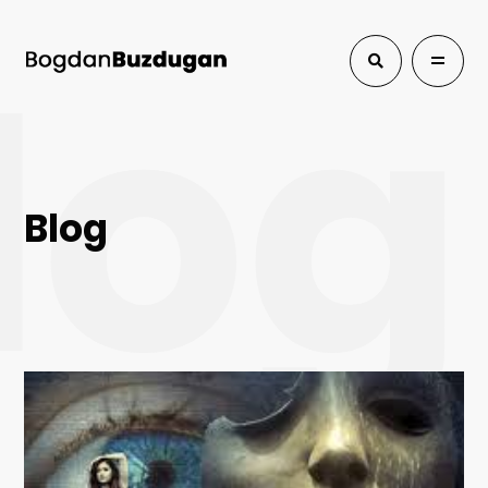
log
Blog