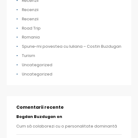
Recenzii
Recenzii
Recenzii
Road Trip
Romania
Spune-mi povestea cu Iuliana – Costin Buzdugan
Turism
Uncategorized
Uncategorized
Comentarii recente
Bogdan Buzdugan
on
Cum să colaborezi cu o personalitate dominantă