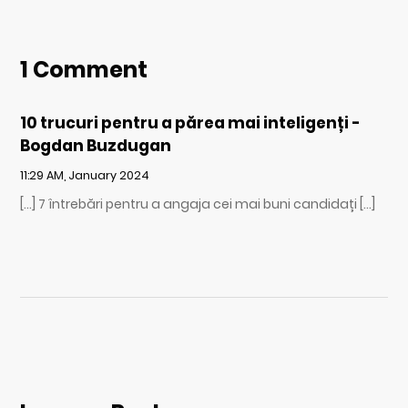
1 Comment
10 trucuri pentru a părea mai inteligenți -
Bogdan Buzdugan
11:29 AM, January 2024
[…] 7 întrebări pentru a angaja cei mai buni candidați […]