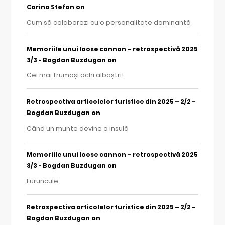
on
Corina Stefan
Cum să colaborezi cu o personalitate dominantă
Memoriile unui loose cannon – retrospectivă 2025
on
3/3 - Bogdan Buzdugan
Cei mai frumoși ochi albaștri!
Retrospectiva articolelor turistice din 2025 – 2/2 -
on
Bogdan Buzdugan
Când un munte devine o insulă
Memoriile unui loose cannon – retrospectivă 2025
on
3/3 - Bogdan Buzdugan
Furuncule
Retrospectiva articolelor turistice din 2025 – 2/2 -
on
Bogdan Buzdugan