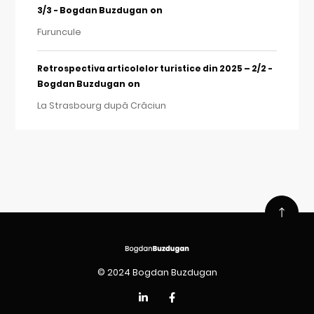
on
3/3 - Bogdan Buzdugan
Furuncule
Retrospectiva articolelor turistice din 2025 – 2/2 -
on
Bogdan Buzdugan
La Strasbourg după Crăciun
© 2024 Bogdan Buzdugan