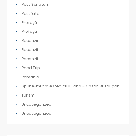
Post Scriptum
Postfață
Prefață
Prefață
Recenzii
Recenzii
Recenzii
Road Trip
Romania
Spune-mi povestea cu Iuliana – Costin Buzdugan
Turism
Uncategorized
Uncategorized