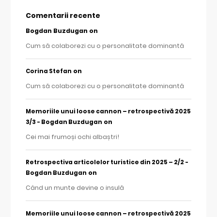
Comentarii recente
Bogdan Buzdugan
on
Cum să colaborezi cu o personalitate dominantă
on
Corina Stefan
Cum să colaborezi cu o personalitate dominantă
Memoriile unui loose cannon – retrospectivă 2025
on
3/3 - Bogdan Buzdugan
Cei mai frumoși ochi albaștri!
Retrospectiva articolelor turistice din 2025 – 2/2 -
on
Bogdan Buzdugan
Când un munte devine o insulă
Memoriile unui loose cannon – retrospectivă 2025