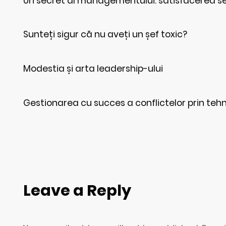
Un secret al managementului: satisfacerea s
Sunteți sigur că nu aveți un șef toxic?
Modestia și arta leadership-ului
Gestionarea cu succes a conflictelor prin tehn
Leave a Reply