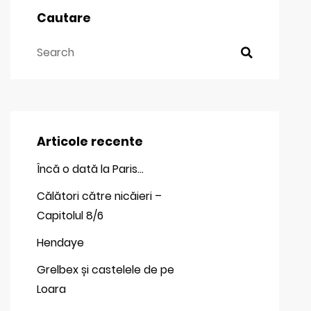
Cautare
Articole recente
Încă o dată la Paris…
Călători către nicăieri –
Capitolul 8/6
Hendaye
Grelbex și castelele de pe
Loara