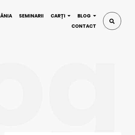
og
MÂNIA
SEMINARII
CARȚI
BLOG
CONTACT