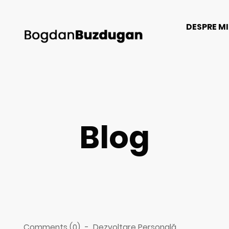
DESPRE M
Blog
Comments (0)
-
Dezvoltare Personală