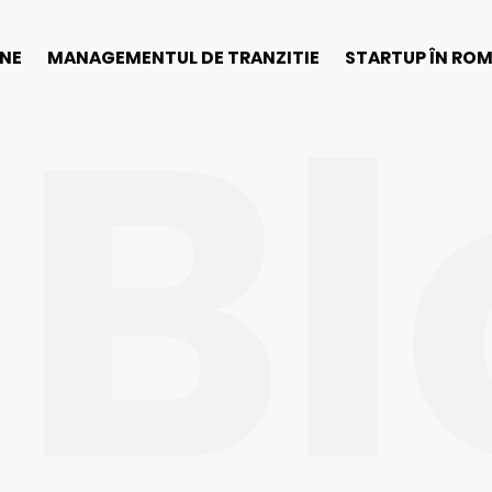
Bl
INE
MANAGEMENTUL DE TRANZITIE
STARTUP ÎN RO