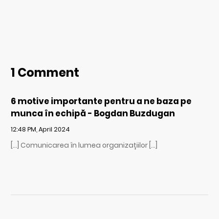
1 Comment
6 motive importante pentru a ne baza pe
munca în echipă - Bogdan Buzdugan
12:48 PM, April 2024
[…] Comunicarea în lumea organizațiilor […]