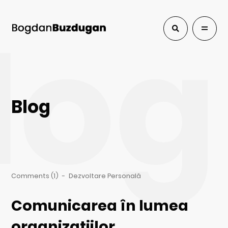
log
Blog
Comments (1)
-
Dezvoltare Personală
Comunicarea în lumea
organizațiilor