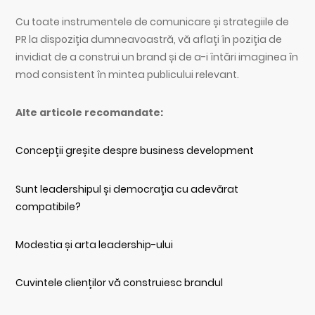
Cu toate instrumentele de comunicare și strategiile de
PR la dispoziția dumneavoastră, vă aflați în poziția de
invidiat de a construi un brand și de a-i întări imaginea în
mod consistent în mintea publicului relevant.
Alte articole recomandate:
Concepții greșite despre business development
Sunt leadershipul și democrația cu adevărat
compatibile?
Modestia și arta leadership-ului
Cuvintele clienților vă construiesc brandul