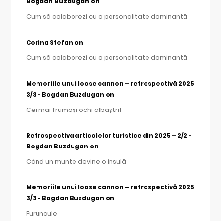
Bogdan Buzdugan
on
Cum să colaborezi cu o personalitate dominantă
on
Corina Stefan
Cum să colaborezi cu o personalitate dominantă
Memoriile unui loose cannon – retrospectivă 2025
on
3/3 - Bogdan Buzdugan
Cei mai frumoși ochi albaștri!
Retrospectiva articolelor turistice din 2025 – 2/2 -
on
Bogdan Buzdugan
Când un munte devine o insulă
Memoriile unui loose cannon – retrospectivă 2025
on
3/3 - Bogdan Buzdugan
Furuncule