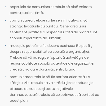
capsulele de comunicare trebuie să aibă valoare
pentru publicul țintă;
comunicarea trebuie să fie semnificativă și să
strângă legăturile cu publicul. Generarea unui
sentiment pozitiv și a respectului față de brand sunt
scopuri importante de urmărit;
mesajele pot să nu fie despre business. Ele pot fi și
despre responsabilitatea socială a organizației.
Trebuie să vă bazați pe faptul că activitățile de
responsabilitate socială autentice ale organizației
crează o valoare durabilă pentru brand;
comunicarea trebuie să fie perfect orientată. La
sfârșitul zilei trebuie să vă străduiți să conduceți o
afacere de succes și toate inițiativele
dumneavoastră trebuie să se potrivească perfect cu
acest plan;