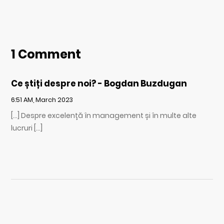
1 Comment
Ce știți despre noi? - Bogdan Buzdugan
6:51 AM, March 2023
[…] Despre excelență în management și în multe alte
lucruri […]