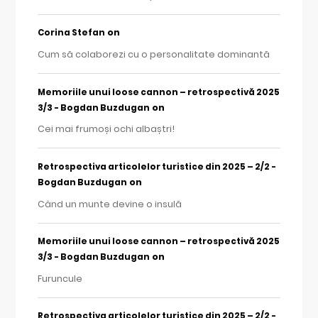
on
Corina Stefan
Cum să colaborezi cu o personalitate dominantă
Memoriile unui loose cannon – retrospectivă 2025
on
3/3 - Bogdan Buzdugan
Cei mai frumoși ochi albaștri!
Retrospectiva articolelor turistice din 2025 – 2/2 -
on
Bogdan Buzdugan
Când un munte devine o insulă
Memoriile unui loose cannon – retrospectivă 2025
on
3/3 - Bogdan Buzdugan
Furuncule
Retrospectiva articolelor turistice din 2025 – 2/2 -