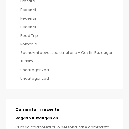
Prefață
Recenzii
Recenzii
Recenzii
Road Trip
Romania
Spune-mi povestea cu Iuliana – Costin Buzdugan
Turism
Uncategorized
Uncategorized
Comentarii recente
Bogdan Buzdugan
on
Cum să colaborezi cu o personalitate dominantă