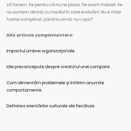
să facem, fie pentru că nu ne place, fie avem îndoieli, fie
nu suntem aliniați cu mediul în care evoluăm. Nu e chiar
foarte complicat, până la urmă, nu-i așa?
Alte articole complementare:
Impactul umbrei organizaționale
Idei preconcepute despre creatorul unei companii
Cum alimentăm problemele și întărim anumite
comportamente
Definirea orientărilor culturale ale fiecăruia