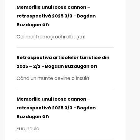
Memoriile unui loose cannon –
retrospectivă 2025 3/3 - Bogdan
on
Buzdugan
Cei mai frumoși ochi albaștri!
Retrospectiva articolelor turistice din
on
2025 – 2/2 - Bogdan Buzdugan
Când un munte devine o insulă
Memoriile unui loose cannon –
retrospectivă 2025 3/3 - Bogdan
on
Buzdugan
Furuncule