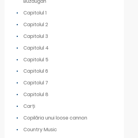
Buzdugan
Capitolul 1
Capitolul 2
Capitolul 3
Capitolul 4
Capitolul 5
Capitolul 6
Capitolul 7
Capitolul 8
Carți
Copilăria unui loose cannon
Country Music