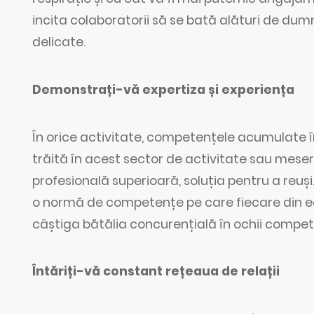
incita colaboratorii să se bată alături de dum
delicate.
Demonstrați-vă expertiza și experiența
În orice activitate, competențele acumulate
trăită în acest sector de activitate sau mes
profesională superioară, soluția pentru a reuși
o normă de competențe pe care fiecare din ec
câștiga bătălia concurențială în ochii competitor
Întăriți-vă constant rețeaua de relații