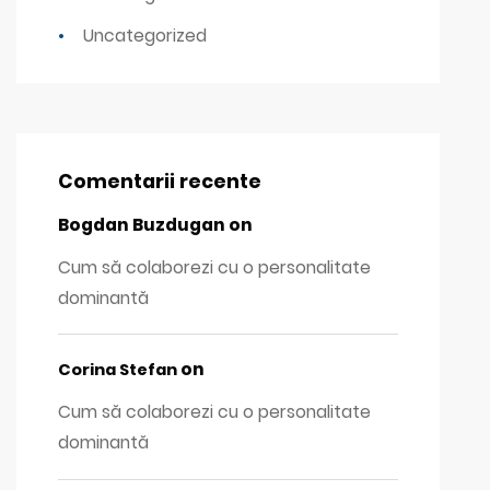
Uncategorized
Comentarii recente
Bogdan Buzdugan
on
Cum să colaborezi cu o personalitate
dominantă
on
Corina Stefan
Cum să colaborezi cu o personalitate
dominantă