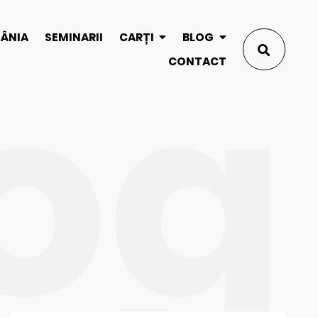
og
MÂNIA
SEMINARII
CARȚI
BLOG
CONTACT