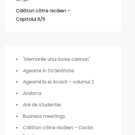
Călători către nicăieri –
Capitolul 8/5
"Memoriile unui loose cannon"
Ageamii în Străinătate
Ageamii la ei Acasă – volumul 2
Andorra
Anii de studentie
Business meetings
Călători către nicăieri – Costin