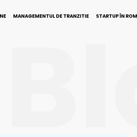
Bl
INE
MANAGEMENTUL DE TRANZITIE
STARTUP ÎN RO