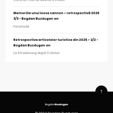
Memoriile unui loose cannon – retrospectivă 2025
on
3/3 - Bogdan Buzdugan
Furuncule
Retrospectiva articolelor turistice din 2025 – 2/2 -
on
Bogdan Buzdugan
La Strasbourg după Crăciun