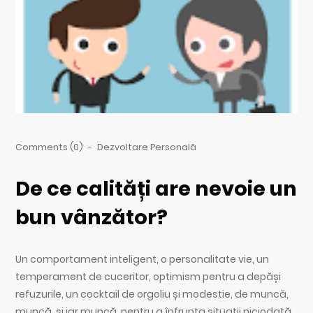
Comments (0)
-
Dezvoltare Personală
De ce calități are nevoie un
bun vânzător?
Un comportament inteligent, o personalitate vie, un
temperament de cuceritor, optimism pentru a depăși
refuzurile, un cocktail de orgoliu și modestie, de muncă,
muncă, și iar muncă, pentru a înfrunta situații niciodată