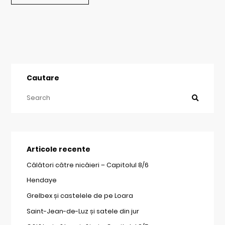
Cautare
Articole recente
Călători către nicăieri – Capitolul 8/6
Hendaye
Grelbex și castelele de pe Loara
Saint-Jean-de-Luz și satele din jur